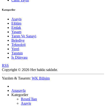
Canlı Yayın
Kategoriler
Asayiş
Eğitim
Emlak
Yaşam
Tarım Ve Sanayi
Belediye
Teknoloji
Yerel
Tanıtım
İş Dünyası
RSS
Copyright © 2026 Her hakkı saklıdır.
Yazılım & Tasarım:
WK Bilişim
Anasayfa
Kategoriler
Resmî İlan
Asayiş