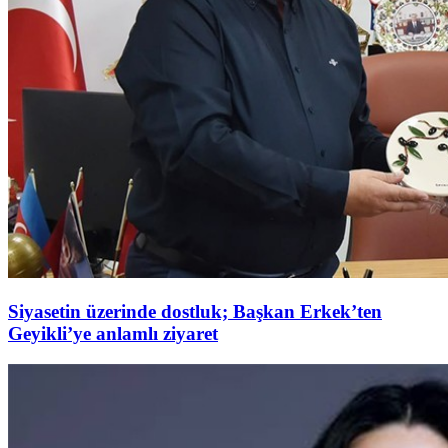
Siyasetin üzerinde dostluk; Başkan Erkek’ten
Geyikli’ye anlamlı ziyaret