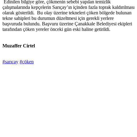
Edinilen bilgiye göre, çökmenin sebebi yapılan temizlik
çalışmalarında kepçelerin Sarıçay’ın içinden fazla toprak kaldırılması
olarak gösterildi. Bu olay üzerine tekneleri çöken bölgede bulunan
tekne sahipleri bu durumun düzeltmesi için gerekli yerlere
başvuruda bulundu. Başvuru üzerine Çanakkale Belediyesi ekipleri
tarafından çöken yereler önceki gün eski haline getirildi.
Muzaffer Cirtel
#sarıçay
#çöken