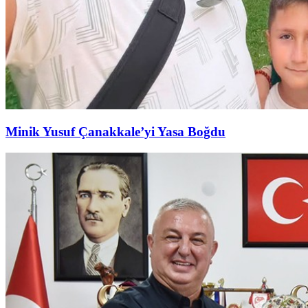
Minik Yusuf Çanakkale’yi Yasa Boğdu