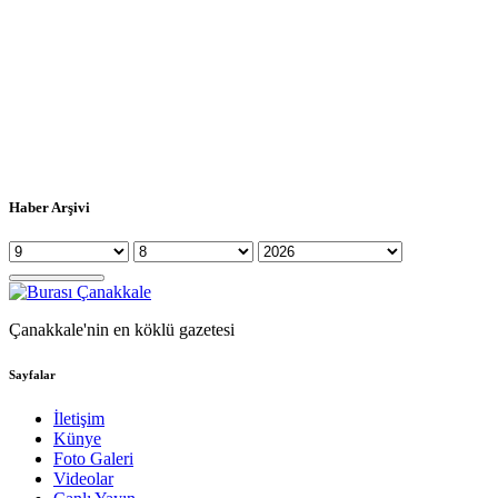
Haber Arşivi
Çanakkale'nin en köklü gazetesi
Sayfalar
İletişim
Künye
Foto Galeri
Videolar