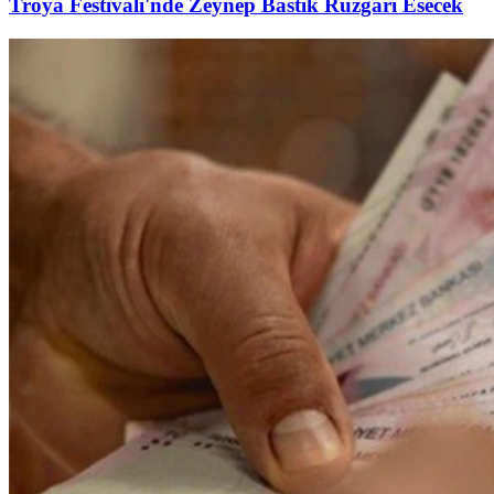
Troya Festivali'nde Zeynep Bastık Rüzgarı Esecek