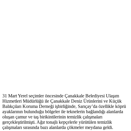
31 Mart Yerel seçimler öncesinde Çanakkale Belediyesi Ulaşım
Hizmetleri Müdürlüğü ile Çanakkale Deniz Ürünlerini ve Küçük
Balıkçıları Koruma Derneği işbirliğinde, Sarıçay’da özellikle köprü
ayaklarının bulunduğu bölgeler ile teknelerin bağlandığı alanlarda
oluşan çamur ve taş birikintilerinin temizlik çalışmaları
gerçekleştirilmişti. Ağır tonajlı kepçelerle yürütülen temizlik
çalışmaları sırasında bazı alanlarda çökmeler meydana geldi.