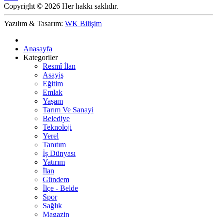
Copyright © 2026 Her hakkı saklıdır.
Yazılım & Tasarım:
WK Bilişim
Anasayfa
Kategoriler
Resmî İlan
Asayiş
Eğitim
Emlak
Yaşam
Tarım Ve Sanayi
Belediye
Teknoloji
Yerel
Tanıtım
İş Dünyası
Yatırım
İlan
Gündem
İlçe - Belde
Spor
Sağlık
Magazin