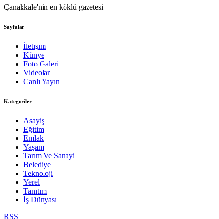
Çanakkale'nin en köklü gazetesi
Sayfalar
İletişim
Künye
Foto Galeri
Videolar
Canlı Yayın
Kategoriler
Asayiş
Eğitim
Emlak
Yaşam
Tarım Ve Sanayi
Belediye
Teknoloji
Yerel
Tanıtım
İş Dünyası
RSS