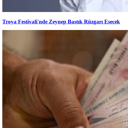
Troya Festivali'nde Zeynep Bastık Rüzgarı Esecek