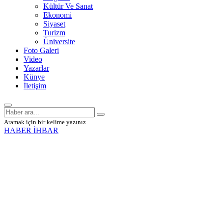
Kültür Ve Sanat
Ekonomi
Siyaset
Turizm
Üniversite
Foto Galeri
Video
Yazarlar
Künye
İletişim
Aramak için bir kelime yazınız.
HABER İHBAR