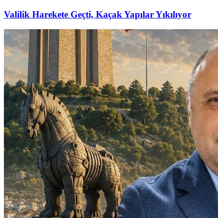
Valilik Harekete Geçti, Kaçak Yapılar Yıkılıyor