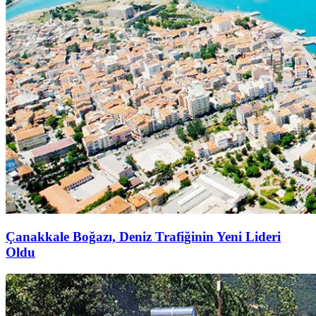
Çanakkale Boğazı, Deniz Trafiğinin Yeni Lideri
Oldu