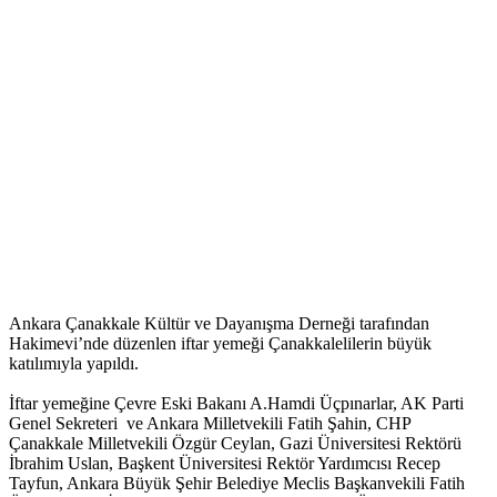
Ankara Çanakkale Kültür ve Dayanışma Derneği tarafından
Hakimevi’nde düzenlen iftar yemeği Çanakkalelilerin büyük
katılımıyla yapıldı.
İftar yemeğine Çevre Eski Bakanı A.Hamdi Üçpınarlar, AK Parti
Genel Sekreteri ve Ankara Milletvekili Fatih Şahin, CHP
Çanakkale Milletvekili Özgür Ceylan, Gazi Üniversitesi Rektörü
İbrahim Uslan, Başkent Üniversitesi Rektör Yardımcısı Recep
Tayfun, Ankara Büyük Şehir Belediye Meclis Başkanvekili Fatih