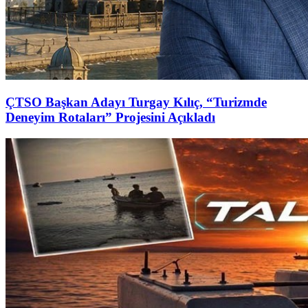
ÇTSO Başkan Adayı Turgay Kılıç, “Turizmde
Deneyim Rotaları” Projesini Açıkladı