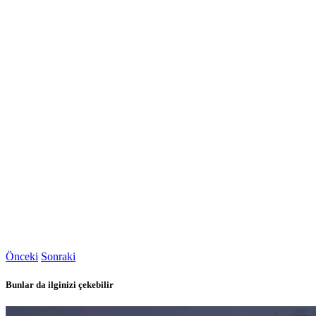
Önceki
Sonraki
Bunlar da ilginizi çekebilir