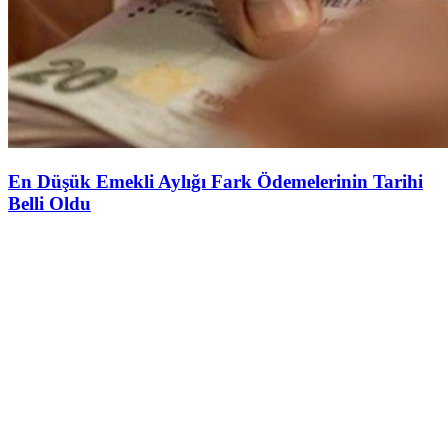
En Düşük Emekli Aylığı Fark Ödemelerinin Tarihi
Belli Oldu