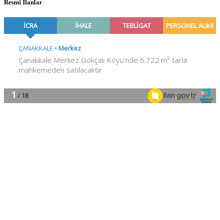
Resmî İlanlar