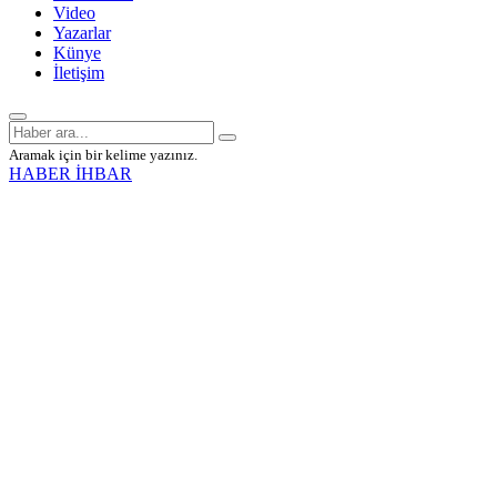
Video
Yazarlar
Künye
İletişim
Aramak için bir kelime yazınız.
HABER İHBAR