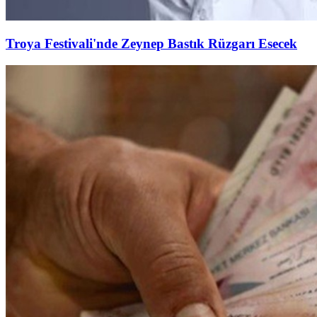
Troya Festivali'nde Zeynep Bastık Rüzgarı Esecek