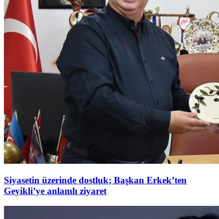
Siyasetin üzerinde dostluk; Başkan Erkek’ten
Geyikli’ye anlamlı ziyaret