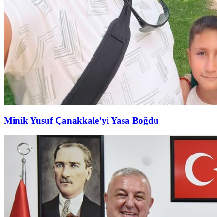
Minik Yusuf Çanakkale’yi Yasa Boğdu