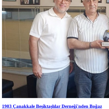
1903 Çanakkale Beşiktaşlılar Derneği'nden Boğaz