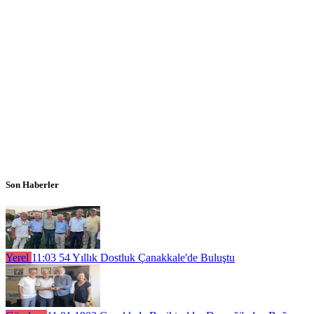
Son Haberler
Yerel
11:03
54 Yıllık Dostluk Çanakkale'de Buluştu