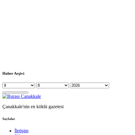
Haber Arşivi
Çanakkale'nin en köklü gazetesi
Sayfalar
İletişim