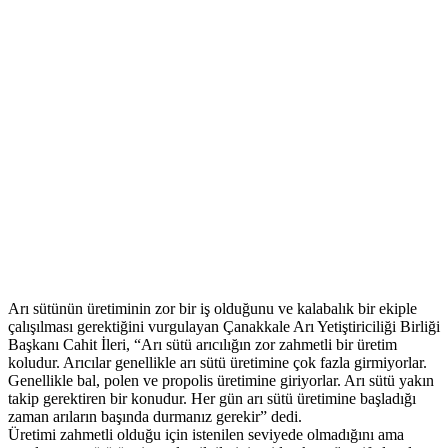
Arı sütünün üretiminin zor bir iş olduğunu ve kalabalık bir ekiple
çalışılması gerektiğini vurgulayan Çanakkale Arı Yetiştiriciliği Birliği
Başkanı Cahit İleri, “Arı sütü arıcılığın zor zahmetli bir üretim
koludur. Arıcılar genellikle arı sütü üretimine çok fazla girmiyorlar.
Genellikle bal, polen ve propolis üretimine giriyorlar. Arı sütü yakın
takip gerektiren bir konudur. Her gün arı sütü üretimine başladığı
zaman arıların başında durmanız gerekir” dedi.
Üretimi zahmetli olduğu için istenilen seviyede olmadığını ama