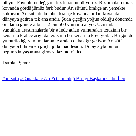
biliyor. Faydalı mı değiş mi biz buradan biliyoruz. Biz arıcılar olarak
kovanda gördüğümüz fark budur. Arı sütünü kraliçe arı yemekte
kalmıyor. Arı sütü ile beraber kraliçe kovanda arıları kovanda
dünyaya getiren tek ana arıdır. Şuan çiçeğin yoğun olduğu dönemde
ortalama günde 2 bin – 2 bin 500 yumurta atıyor. Uzmanlar
yaptıkları araştırmalarda bir günde atılan yumurtaları terazinin bir
kenarına kraliçe arıyı da terazinin bir kenarına koyuyorlar. Bir günde
yumurtladığı yumurtalar anne arıdan daha ağır geliyor. Arı sütü
dünyada bilinen en güçlü gıda maddesidir. Dolayısıyla bunun
hepimizin yaşamına girmesi lazımdır” dedi.
Damla Şener
#arı sütü
#Çanakkale Arı Yetiştiriciliği Birliği Başkanı Cahit İleri