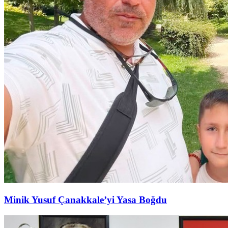
Minik Yusuf Çanakkale’yi Yasa Boğdu