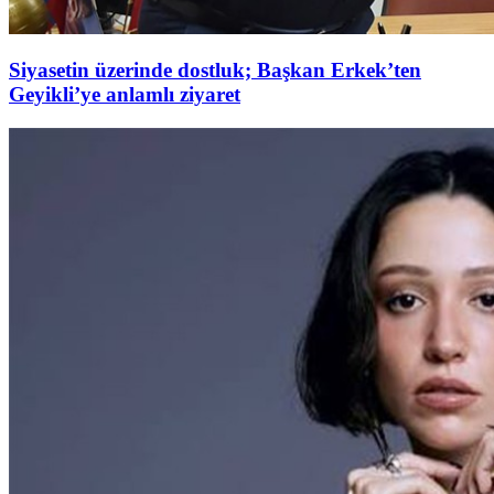
Siyasetin üzerinde dostluk; Başkan Erkek’ten
Geyikli’ye anlamlı ziyaret