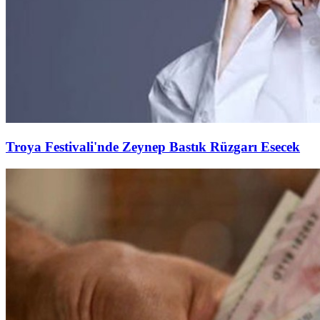
Troya Festivali'nde Zeynep Bastık Rüzgarı Esecek