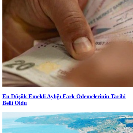
En Düşük Emekli Aylığı Fark Ödemelerinin Tarihi
Belli Oldu