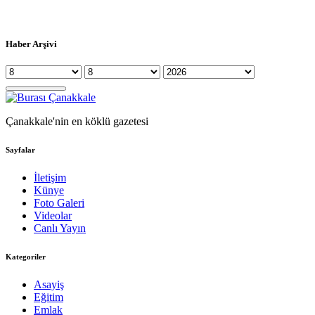
Haber Arşivi
Çanakkale'nin en köklü gazetesi
Sayfalar
İletişim
Künye
Foto Galeri
Videolar
Canlı Yayın
Kategoriler
Asayiş
Eğitim
Emlak