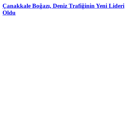
Çanakkale Boğazı, Deniz Trafiğinin Yeni Lideri
Oldu