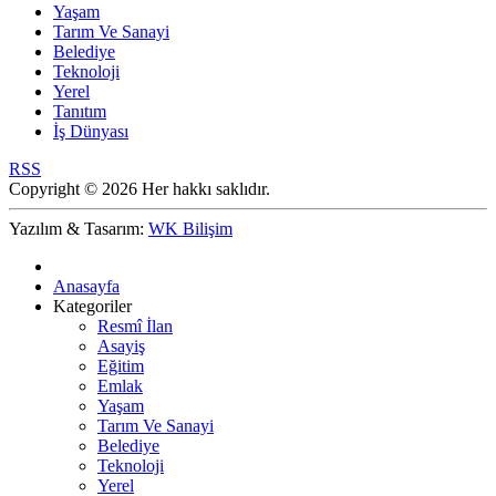
Yaşam
Tarım Ve Sanayi
Belediye
Teknoloji
Yerel
Tanıtım
İş Dünyası
RSS
Copyright © 2026 Her hakkı saklıdır.
Yazılım & Tasarım:
WK Bilişim
Anasayfa
Kategoriler
Resmî İlan
Asayiş
Eğitim
Emlak
Yaşam
Tarım Ve Sanayi
Belediye
Teknoloji
Yerel