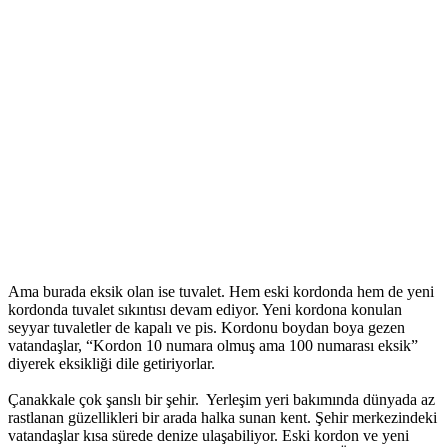
Ama burada eksik olan ise tuvalet. Hem eski kordonda hem de yeni
kordonda tuvalet sıkıntısı devam ediyor. Yeni kordona konulan
seyyar tuvaletler de kapalı ve pis. Kordonu boydan boya gezen
vatandaşlar, “Kordon 10 numara olmuş ama 100 numarası eksik”
diyerek eksikliği dile getiriyorlar.
Çanakkale çok şanslı bir şehir. Yerleşim yeri bakımında dünyada az
rastlanan güzellikleri bir arada halka sunan kent. Şehir merkezindeki
vatandaşlar kısa sürede denize ulaşabiliyor. Eski kordon ve yeni