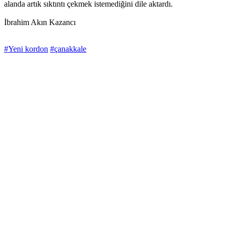
alanda artık sıktıntı çekmek istemediğini dile aktardı.
İbrahim Akın Kazancı
#Yeni kordon
#çanakkale