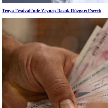
Troya Festivali'nde Zeynep Bastık Rüzgarı Esecek