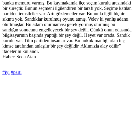
banka memuru varmış. Bu kaymakamla ilçe seçim kurulu arasındaki
bir süreçtir. Bunun seçmeni ilgilendiren bir tarafı yok. Seçime katılan
partiden temsilciler var. Artı gözlemciler var. Bununla ilgili hiçbir
sıkıntı yok. Sandıklar kurulmuş oyunu atmış. Velev ki yanlış adamı
oturtmuşlar. Bu adam oturmaması gerekiyormuş oturmuş bu
sandığın sonucunu engelleyecek bir şey değil. Çünkü onun odasında
bilgisayarının başında yaptığı bir şey değil. Heyet var orada. Sandık
kurulu var. Tüm partiden insanlar var. Bu hukuk mantığı olan hiç
kimse tarafından anlaşılır bir şey değildir. Aklımızla alay edilir”
ifadelerini kullandı.
Haber: Seda Atan
#iyi
#parti