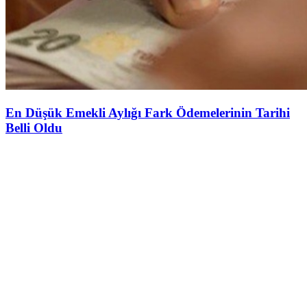
En Düşük Emekli Aylığı Fark Ödemelerinin Tarihi
Belli Oldu