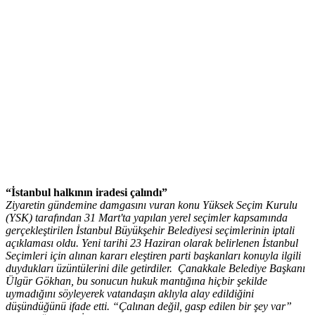
“İstanbul halkının iradesi çalındı”
Ziyaretin gündemine damgasını vuran konu Yüksek Seçim Kurulu
(
YSK) tarafından 31 Mart'ta yapılan yerel seçimler kapsamında
gerçekleştirilen İstanbul Büyükşehir Belediyesi seçimlerinin iptali
açıklaması oldu. Yeni tarihi 23 Haziran olarak belirlenen İstanbul
Seçimleri için alınan kararı eleştiren parti başkanları konuyla ilgili
duydukları üzüntülerini dile getirdiler.
Çanakkale Belediye Başkanı
Ülgür Gökhan, bu sonucun hukuk mantığına hiçbir şekilde
uymadığını söyleyerek vatandaşın aklıyla alay edildiğini
düşündüğünü ifade etti. “Çalınan değil, gasp edilen bir şey var”