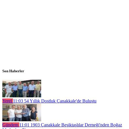
Son Haberler
Yerel
11:03
54 Yıllık Dostluk Çanakkale'de Buluştu
Gündem
11:01
1903 Çanakkale Beşiktaşlılar Derneği'nden Boğaz