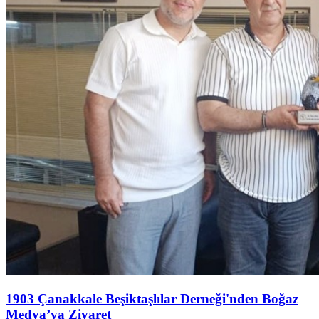
1903 Çanakkale Beşiktaşlılar Derneği'nden Boğaz
Medya’ya Ziyaret