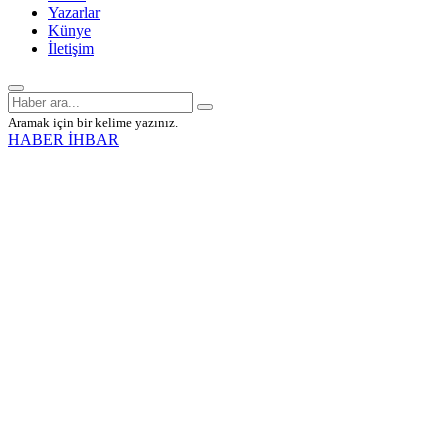
Yazarlar
Künye
İletişim
Aramak için bir kelime yazınız.
HABER İHBAR