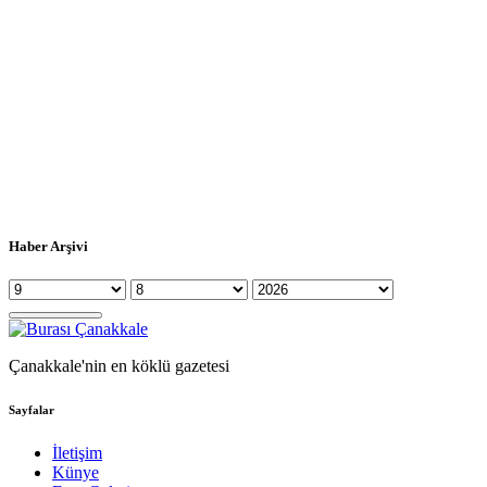
Haber Arşivi
Çanakkale'nin en köklü gazetesi
Sayfalar
İletişim
Künye