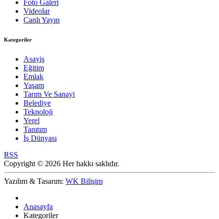
Foto Galeri
Videolar
Canlı Yayın
Kategoriler
Asayiş
Eğitim
Emlak
Yaşam
Tarım Ve Sanayi
Belediye
Teknoloji
Yerel
Tanıtım
İş Dünyası
RSS
Copyright © 2026 Her hakkı saklıdır.
Yazılım & Tasarım:
WK Bilişim
Anasayfa
Kategoriler