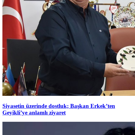
Siyasetin üzerinde dostluk; Başkan Erkek’ten
Geyikli’ye anlamlı ziyaret