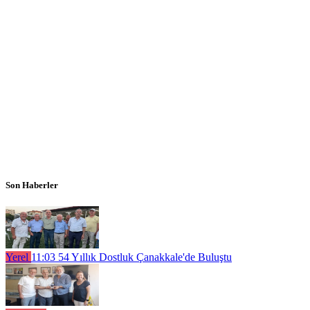
Son Haberler
Yerel
11:03
54 Yıllık Dostluk Çanakkale'de Buluştu