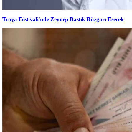
Troya Festivali'nde Zeynep Bastık Rüzgarı Esecek