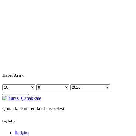
Haber Arşivi
Çanakkale'nin en köklü gazetesi
Sayfalar
İletişim