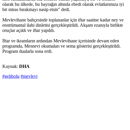
olarak bu ülkede, bu bayrağın altında ebedi olarak evlatlarımıza iyi
bir miras bırakmayı nasip etsin" dedi.
Mevlevihane bahçesinde toplananlar için iftar saatine kadar ney ve
enstrümantal ilahi dinletisi gerçekleştirildi. Akşam ezanıyla birlikte
oruçlar açıldı ve iftar yapıldı.
İftar ve ikramların ardından Mevlevihane içerisinde devam eden
programda, Mesnevi okumaları ve sema gösterisi gerçekleştirildi.
Program dualarla sona erdi.
Kaynak:
DHA
#gelibolu
#mevlevi