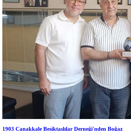
1903 Çanakkale Beşiktaşlılar Derneği'nden Boğaz