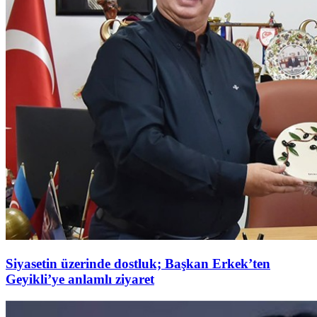
Siyasetin üzerinde dostluk; Başkan Erkek’ten
Geyikli’ye anlamlı ziyaret