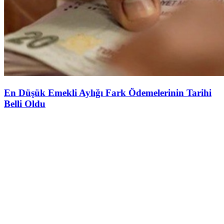
En Düşük Emekli Aylığı Fark Ödemelerinin Tarihi
Belli Oldu