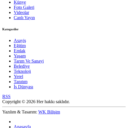
Künye
Foto Galeri
Videolar
Canlı Yayın
Kategoriler
Asayiş
Eğitim
Emlak
Yaşam
Tarım Ve Sanayi
Belediye
Teknoloji
Yerel
Tanıtım
İş Dünyası
RSS
Copyright © 2026 Her hakkı saklıdır.
Yazılım & Tasarım:
WK Bilişim
Anasayfa