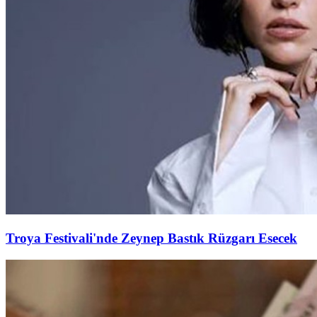
Troya Festivali'nde Zeynep Bastık Rüzgarı Esecek