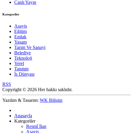
Canlı Yayın
Kategoriler
Asayiş
Eğitim
Emlak
Yaşam
Tarım Ve Sanayi
Belediye
Teknoloji
Yerel
Tanıtım
İş Dünyası
RSS
Copyright © 2026 Her hakkı saklıdır.
Yazılım & Tasarım:
WK Bilişim
Anasayfa
Kategoriler
Resmî İlan
Asayiş