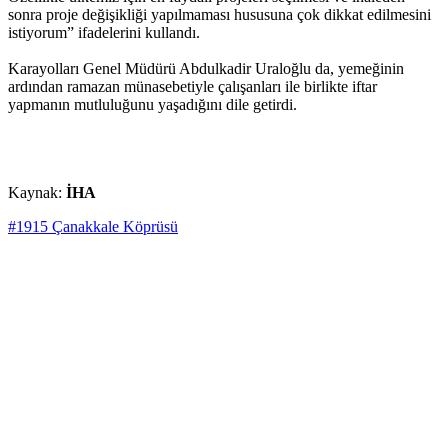
sonra proje değişikliği yapılmaması hususuna çok dikkat edilmesini
istiyorum” ifadelerini kullandı.
Karayolları Genel Müdürü Abdulkadir Uraloğlu da, yemeğinin
ardından ramazan münasebetiyle çalışanları ile birlikte iftar
yapmanın mutluluğunu yaşadığını dile getirdi.
Kaynak:
İHA
#1915 Çanakkale Köprüsü