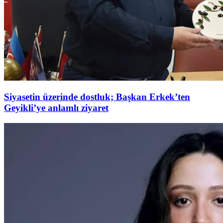
Siyasetin üzerinde dostluk; Başkan Erkek’ten
Geyikli’ye anlamlı ziyaret