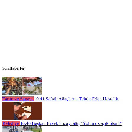
Son Haberler
Tarım ve Sanayi
10:41
Şeftali Ağaçlarını Tehdit Eden Hastalık
Belediye
10:40
Başkan Erkek imzayı attı; “Yolumuz açık olsun”