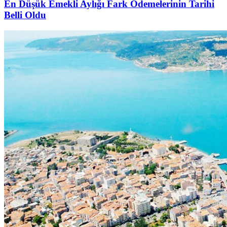
En Düşük Emekli Aylığı Fark Ödemelerinin Tarihi
Belli Oldu