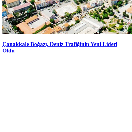
Çanakkale Boğazı, Deniz Trafiğinin Yeni Lideri
Oldu