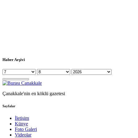
Haber Arşivi
Çanakkale'nin en köklü gazetesi
Sayfalar
İletişim
Künye
Foto Galeri
Videolar