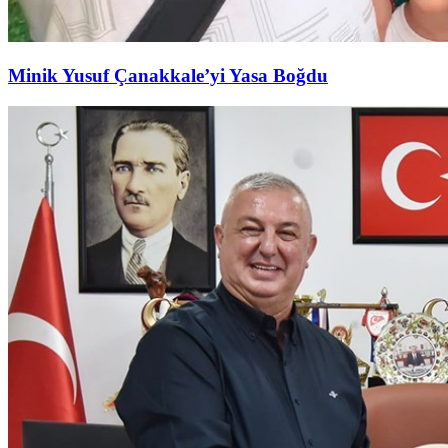
Minik Yusuf Çanakkale’yi Yasa Boğdu