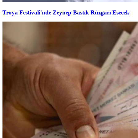
Troya Festivali'nde Zeynep Bastık Rüzgarı Esecek