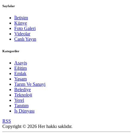
Sayfalar
İletişim
Künye
Foto Galeri
Videolar
Canlı Yayın
Kategoriler
Asayiş
Eğitim
Emlak
Yaşam
Tarım Ve Sanayi
Belediye
Teknoloji
Yerel
Tanıtım
İş Dünyası
RSS
Copyright © 2026 Her hakkı saklıdır.