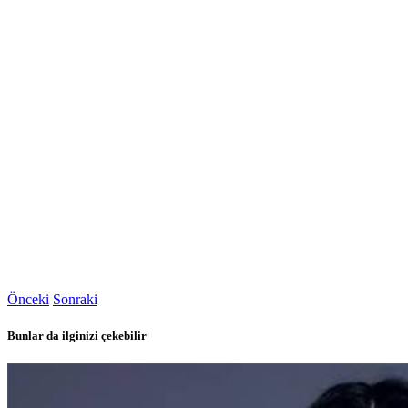
Önceki
Sonraki
Bunlar da ilginizi çekebilir