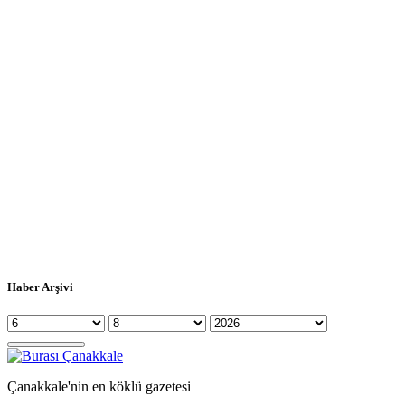
Haber Arşivi
Çanakkale'nin en köklü gazetesi