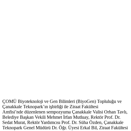
ÇOMÜ Biyoteknoloji ve Gen Bilimleri (BiyoGen) Topluluğu ve
Çanakkale Teknopark’ın işbirliği ile Ziraat Fakültesi
Amfisi’nde düzenlenen sempozyuma Çanakkale Valisi Orhan Tavlı,
Belediye Başkan Vekili Mehmet İrfan Mutluay, Rektör Prof. Dr.
Sedat Murat, Rektör Yardımcısı Prof. Dr. Süha Özden, Çanakkale
Teknopark Genel Müdürü Dr. Öğr. Üyesi Erkal Bil, Ziraat Fakültesi