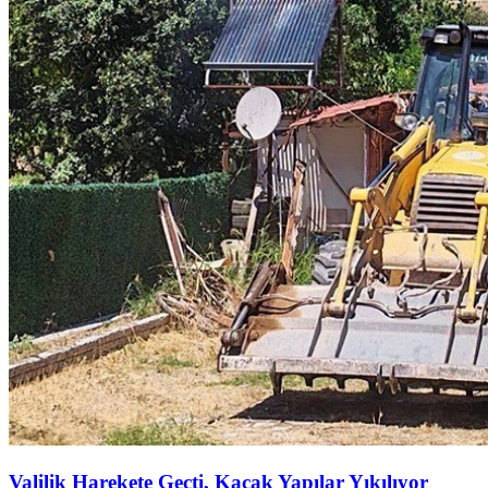
Valilik Harekete Geçti, Kaçak Yapılar Yıkılıyor