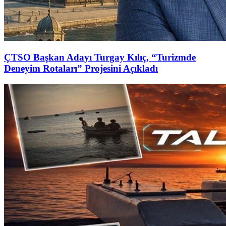
ÇTSO Başkan Adayı Turgay Kılıç, “Turizmde
Deneyim Rotaları” Projesini Açıkladı