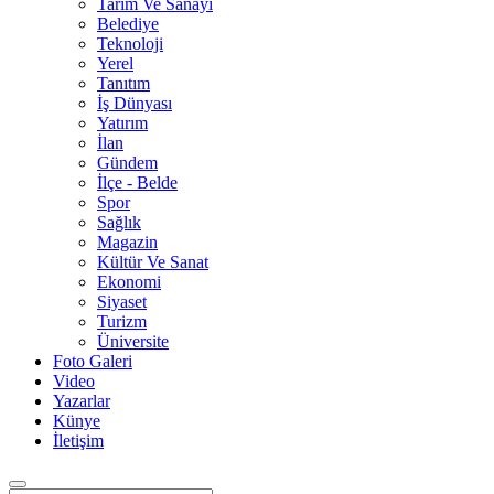
Tarım Ve Sanayi
Belediye
Teknoloji
Yerel
Tanıtım
İş Dünyası
Yatırım
İlan
Gündem
İlçe - Belde
Spor
Sağlık
Magazin
Kültür Ve Sanat
Ekonomi
Siyaset
Turizm
Üniversite
Foto Galeri
Video
Yazarlar
Künye
İletişim