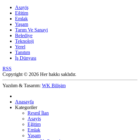
Asayiş
Eğitim
Emlak
Yaşam
Tarım Ve Sanayi
Belediye
Teknoloji
Yerel
Tanıtım
İş Dünyası
RSS
Copyright © 2026 Her hakkı saklıdır.
Yazılım & Tasarım:
WK Bilişim
Anasayfa
Kategoriler
Resmî İlan
Asayiş
Eğitim
Emlak
Yaşam