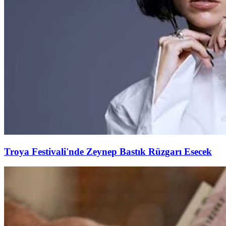
Troya Festivali'nde Zeynep Bastık Rüzgarı Esecek