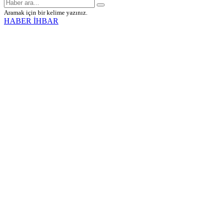
Aramak için bir kelime yazınız.
HABER İHBAR