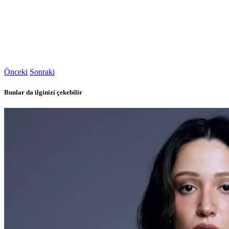
Önceki
Sonraki
Bunlar da ilginizi çekebilir