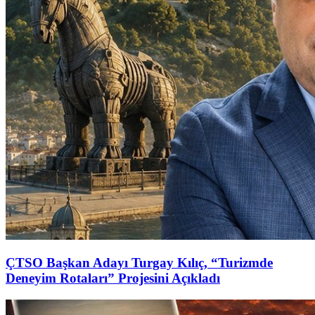
ÇTSO Başkan Adayı Turgay Kılıç, “Turizmde
Deneyim Rotaları” Projesini Açıkladı