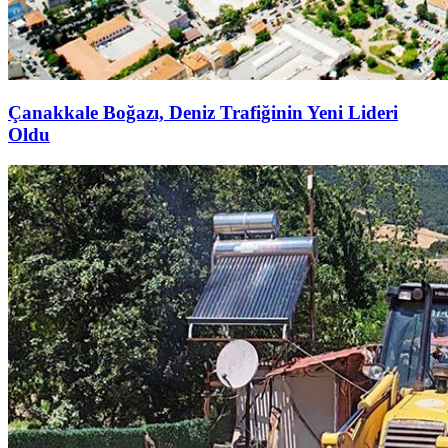
Çanakkale Boğazı, Deniz Trafiğinin Yeni Lideri
Oldu