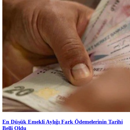
En Düşük Emekli Aylığı Fark Ödemelerinin Tarihi
Belli Oldu