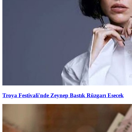
Troya Festivali'nde Zeynep Bastık Rüzgarı Esecek