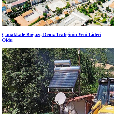
Çanakkale Boğazı, Deniz Trafiğinin Yeni Lideri
Oldu