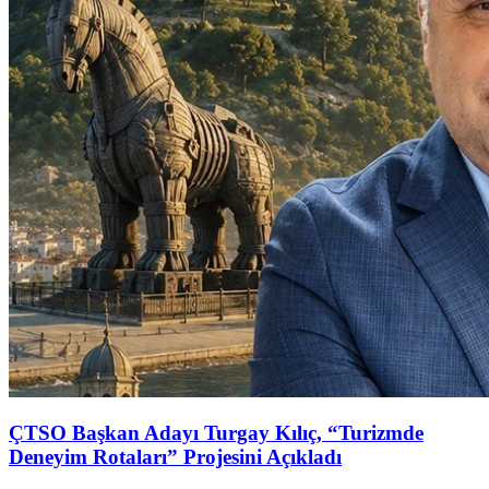
ÇTSO Başkan Adayı Turgay Kılıç, “Turizmde
Deneyim Rotaları” Projesini Açıkladı