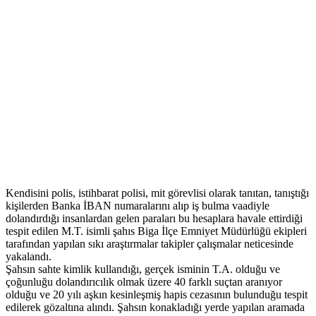
Kendisini polis, istihbarat polisi, mit görevlisi olarak tanıtan, tanıştığı
kişilerden Banka İBAN numaralarını alıp iş bulma vaadiyle
dolandırdığı insanlardan gelen paraları bu hesaplara havale ettirdiği
tespit edilen M.T. isimli şahıs Biga İlçe Emniyet Müdürlüğü ekipleri
tarafından yapılan sıkı araştırmalar takipler çalışmalar neticesinde
yakalandı.
Şahsın sahte kimlik kullandığı, gerçek isminin T.A. olduğu ve
çoğunluğu dolandırıcılık olmak üzere 40 farklı suçtan aranıyor
olduğu ve 20 yılı aşkın kesinleşmiş hapis cezasının bulunduğu tespit
edilerek gözaltına alındı. Şahsın konakladığı yerde yapılan aramada