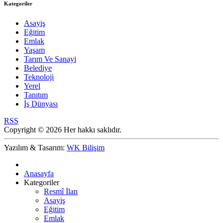
Kategoriler
Asayiş
Eğitim
Emlak
Yaşam
Tarım Ve Sanayi
Belediye
Teknoloji
Yerel
Tanıtım
İş Dünyası
RSS
Copyright © 2026 Her hakkı saklıdır.
Yazılım & Tasarım:
WK Bilişim
Anasayfa
Kategoriler
Resmî İlan
Asayiş
Eğitim
Emlak