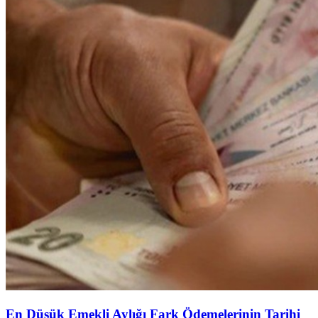
En Düşük Emekli Aylığı Fark Ödemelerinin Tarihi