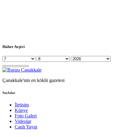
Haber Arşivi
Çanakkale'nin en köklü gazetesi
Sayfalar
İletişim
Künye
Foto Galeri
Videolar
Canlı Yayın