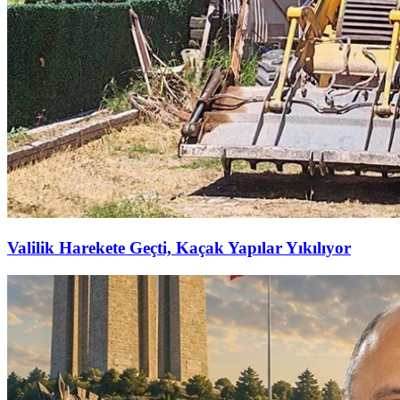
Valilik Harekete Geçti, Kaçak Yapılar Yıkılıyor