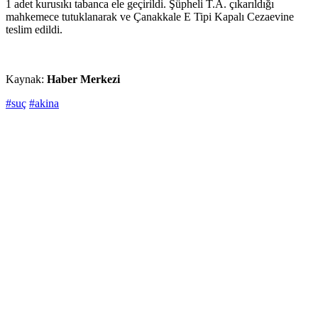
1 adet kurusıkı tabanca ele geçirildi. Şüpheli T.A. çıkarıldığı
mahkemece tutuklanarak ve Çanakkale E Tipi Kapalı Cezaevine
teslim edildi.
Kaynak:
Haber Merkezi
#suç
#akina