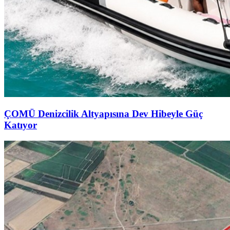
ÇOMÜ Denizcilik Altyapısına Dev Hibeyle Güç
Katıyor