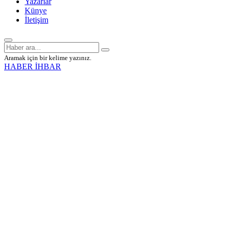
Yazarlar
Künye
İletişim
Aramak için bir kelime yazınız.
HABER İHBAR