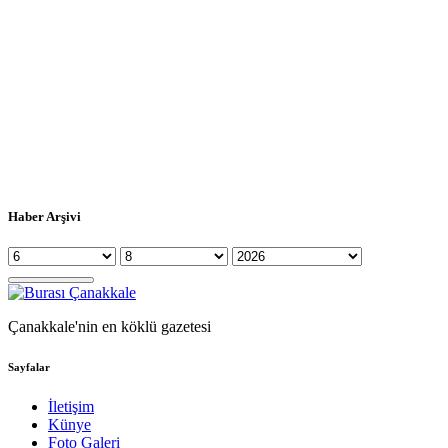
Haber Arşivi
Çanakkale'nin en köklü gazetesi
Sayfalar
İletişim
Künye
Foto Galeri