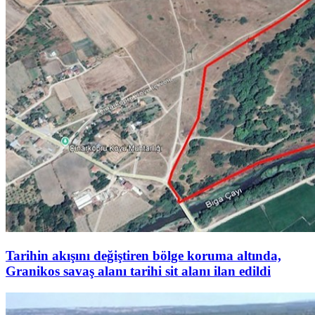
Tarihin akışını değiştiren bölge koruma altında,
Granikos savaş alanı tarihi sit alanı ilan edildi