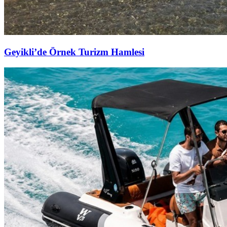
Geyikli’de Örnek Turizm Hamlesi