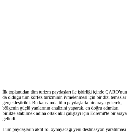
İlk toplantıdan tüm turizm paydaşları ile işbirliği içinde ÇARO'nun
da olduğu tüm körfez turizminin ivmelenmesi için bir dizi temaslar
gerçekleştirildi. Bu kapsamda tüm paydaşlarla bir araya gelerek,
bölgenin güçlü yanlarının analizini yaparak, en doğru adımları
birlikte atabilmek adına ortak akıl çalıştayı için Edremit'te bir araya
gelindi.
Tüm paydaşların aktif rol oynayacağı yeni destinasyon yaratılması