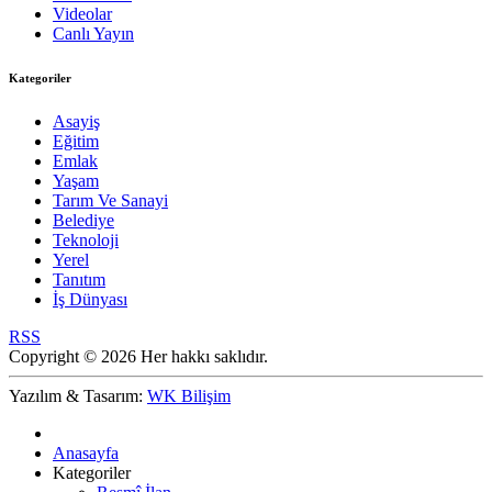
Videolar
Canlı Yayın
Kategoriler
Asayiş
Eğitim
Emlak
Yaşam
Tarım Ve Sanayi
Belediye
Teknoloji
Yerel
Tanıtım
İş Dünyası
RSS
Copyright © 2026 Her hakkı saklıdır.
Yazılım & Tasarım:
WK Bilişim
Anasayfa
Kategoriler