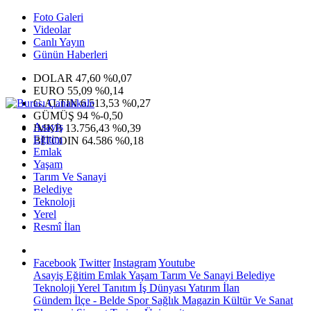
Foto Galeri
Videolar
Canlı Yayın
Günün Haberleri
DOLAR
47,60
%0,07
EURO
55,09
%0,14
G.ALTIN
6.513,53
%0,27
GÜMÜŞ
94
%-0,50
Asayiş
IMKB
13.756,43
%0,39
Eğitim
BITCOIN
64.586
%0,18
Emlak
Yaşam
Tarım Ve Sanayi
Belediye
Teknoloji
Yerel
Resmî İlan
Facebook
Twitter
Instagram
Youtube
Asayiş
Eğitim
Emlak
Yaşam
Tarım Ve Sanayi
Belediye
Teknoloji
Yerel
Tanıtım
İş Dünyası
Yatırım
İlan
Gündem
İlçe - Belde
Spor
Sağlık
Magazin
Kültür Ve Sanat