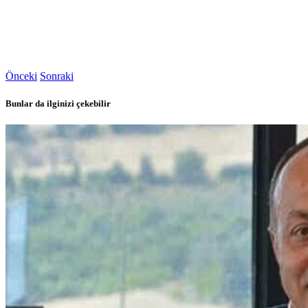
Önceki
Sonraki
Bunlar da ilginizi çekebilir