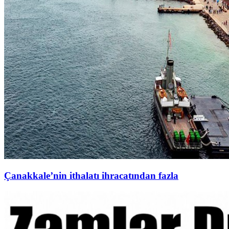
Çanakkale’nin ithalatı ihracatından fazla