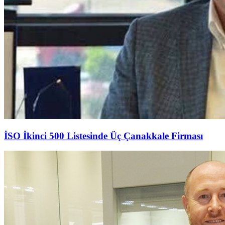
İSO İkinci 500 Listesinde Üç Çanakkale Firması