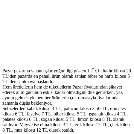
Pazar pazarına vatandaşlar yoğun ilgi gösterdi. Üç haftadır kilosu 20
TL’den pazarda en pahalı ürün olarak satılan biber bu hafta kilosu 5
TL’den satılmaya başlandı.
Hem üreticilerin hem de tüketicilerin Pazar fiyatlarından şikayet
ederek alım gücünün eskisi kadar olmadığını dile getirirken, yaz
ayının gelmesiyle beraber ürünlerin çok olmasıyla fiyatlarında
zamanla düşüş bekleniyor.
Sebzelerden kabak kilosu 3 TL, patlıcan kilosu 3.50 TL, domates
kilosu 6 TL, fasulye 7 TL, biber kilosu 5 TL, ıspanak kilosu 4 TL,
patates kilosu 6 TL, soğan kilosu 5 TL, limon kilosu 8 TL olarak
satılıyor. Meyve ise elma kilosu 3 TL, erik kilosu 12 TL, çilek kilosu
8 TL, muz kilosu 12 TL olarak satıldı.