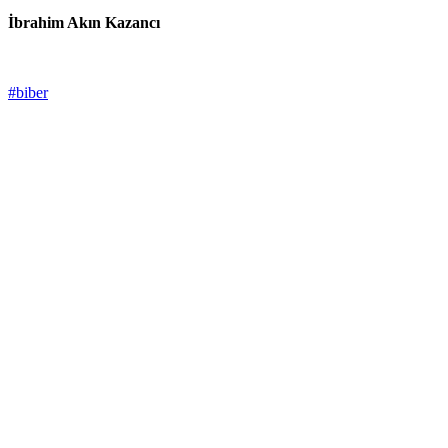
İbrahim Akın Kazancı
#biber