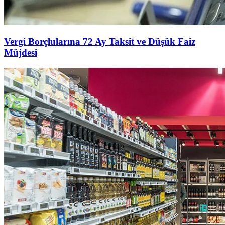
Vergi Borçlularına 72 Ay Taksit ve Düşük Faiz
Müjdesi