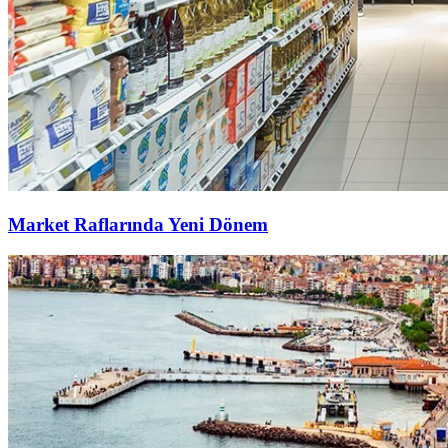
Market Raflarında Yeni Dönem