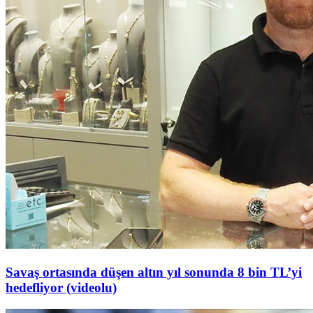
Savaş ortasında düşen altın yıl sonunda 8 bin TL’yi
hedefliyor (videolu)