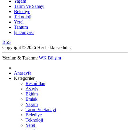
Yaşam
Tarım Ve Sanayi
Belediye
Teknoloji
Yerel
Tanıtım
İş Dünyası
RSS
Copyright © 2026 Her hakkı saklıdır.
Yazılım & Tasarım:
WK Bilişim
Anasayfa
Kategoriler
Resmî İlan
Asayiş
Eğitim
Emlak
Yaşam
Tarım Ve Sanayi
Belediye
Teknoloji
Yerel