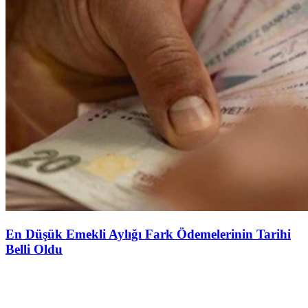
En Düşük Emekli Aylığı Fark Ödemelerinin Tarihi
Belli Oldu