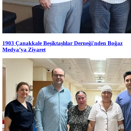
1903 Çanakkale Beşiktaşlılar Derneği'nden Boğaz
Medya’ya Ziyaret