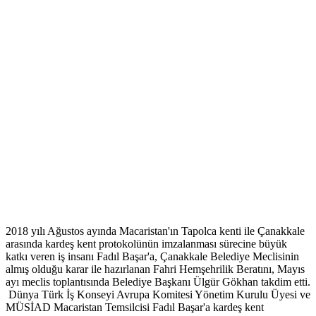
2018 yılı Ağustos ayında Macaristan'ın Tapolca kenti ile Çanakkale
arasında kardeş kent protokolünün imzalanması sürecine büyük
katkı veren iş insanı Fadıl Başar'a, Çanakkale Belediye Meclisinin
almış olduğu karar ile hazırlanan Fahri Hemşehrilik Beratını, Mayıs
ayı meclis toplantısında Belediye Başkanı Ülgür Gökhan takdim etti.
Dünya Türk İş Konseyi Avrupa Komitesi Yönetim Kurulu Üyesi ve
MÜSİAD Macaristan Temsilcisi Fadıl Başar'a kardeş kent