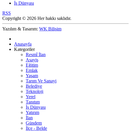
İş Dünyası
RSS
Copyright © 2026 Her hakkı saklıdır.
Yazılım & Tasarım:
WK Bilişim
Anasayfa
Kategoriler
Resmî İlan
Asayiş
Eğitim
Emlak
Yaşam
Tarım Ve Sanayi
Belediye
Teknoloji
Yerel
Tanıtım
İş Dünyası
Yatırım
İlan
Gündem
İlçe - Belde