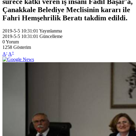
sürece katkı veren iş insanı Fadıl Başar'a,
Çanakkale Belediye Meclisinin kararı ile
Fahri Hemşehrilik Beratı takdim edildi.
2019-5-5 10:31:01
Yayınlanma
2019-5-5 10:31:01
Güncelleme
0
Yorum
1258
Gösterim
-
+
A
A