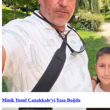
Minik Yusuf Çanakkale’yi Yasa Boğdu