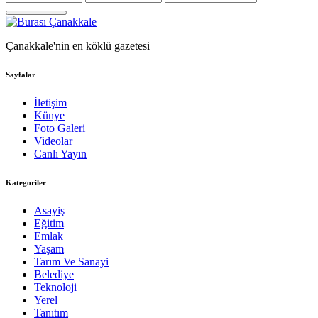
Çanakkale'nin en köklü gazetesi
Sayfalar
İletişim
Künye
Foto Galeri
Videolar
Canlı Yayın
Kategoriler
Asayiş
Eğitim
Emlak
Yaşam
Tarım Ve Sanayi
Belediye
Teknoloji
Yerel
Tanıtım