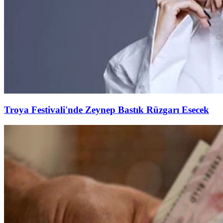
Troya Festivali'nde Zeynep Bastık Rüzgarı Esecek