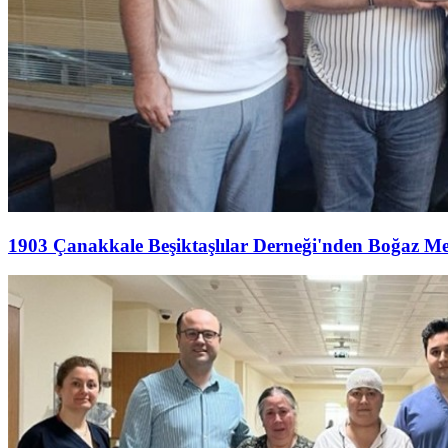
1903 Çanakkale Beşiktaşlılar Derneği'nden Boğaz M