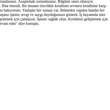
rundasınız. Araştırmak zorundasınız. Bilginin sınırı olmuyor.
Biat önemli. Bir insanın öncelikle kendisini sevmesi kendisine karşı
lara bakıyorum. Yanlışlar her zaman var. Bilmeden yapılan hatalar her
nışınız işinize sevgi ve saygı duyduğunuzu gösterir. İş hayatında ister
etirmek için çabalayın. İşinize sağdık olun. Kendinizi geliştirmek için
 devam edin" diye konuştu.