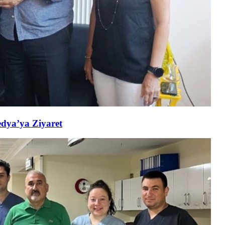
edya’ya Ziyaret