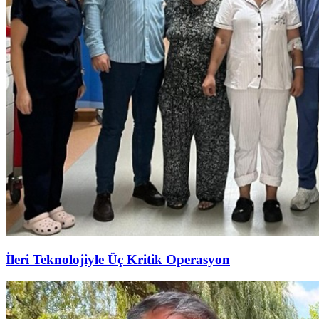
İleri Teknolojiyle Üç Kritik Operasyon