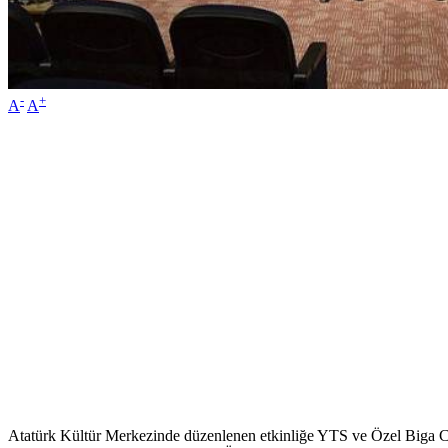
-
+
A
A
Atatürk Kültür Merkezinde düzenlenen etkinliğe YTS ve Özel Biga C