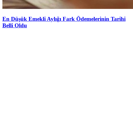
En Düşük Emekli Aylığı Fark Ödemelerinin Tarihi
Belli Oldu