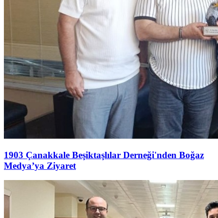
1903 Çanakkale Beşiktaşlılar Derneği'nden Boğaz
Medya’ya Ziyaret