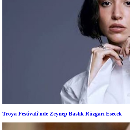
Troya Festivali'nde Zeynep Bastık Rüzgarı Esecek