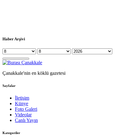
Haber Arşivi
Çanakkale'nin en köklü gazetesi
Sayfalar
İletişim
Künye
Foto Galeri
Videolar
Canlı Yayın
Kategoriler