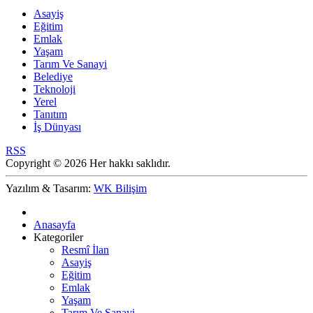
Asayiş
Eğitim
Emlak
Yaşam
Tarım Ve Sanayi
Belediye
Teknoloji
Yerel
Tanıtım
İş Dünyası
RSS
Copyright © 2026 Her hakkı saklıdır.
Yazılım & Tasarım:
WK Bilişim
Anasayfa
Kategoriler
Resmî İlan
Asayiş
Eğitim
Emlak
Yaşam
Tarım Ve Sanayi