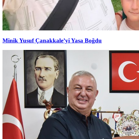
Minik Yusuf Çanakkale’yi Yasa Boğdu