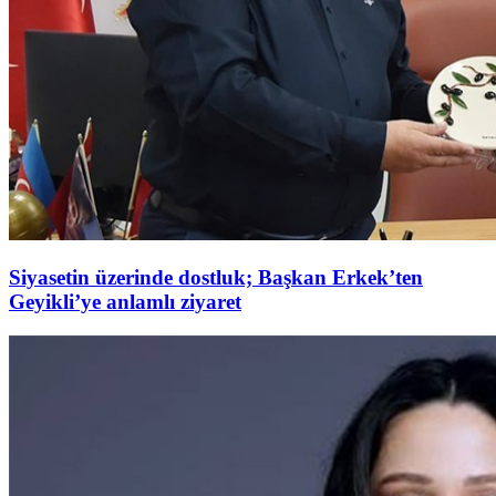
Siyasetin üzerinde dostluk; Başkan Erkek’ten
Geyikli’ye anlamlı ziyaret