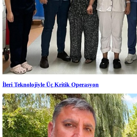
İleri Teknolojiyle Üç Kritik Operasyon