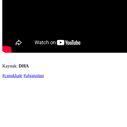
Kaynak:
DHA
#çanakkale
#afgansitan