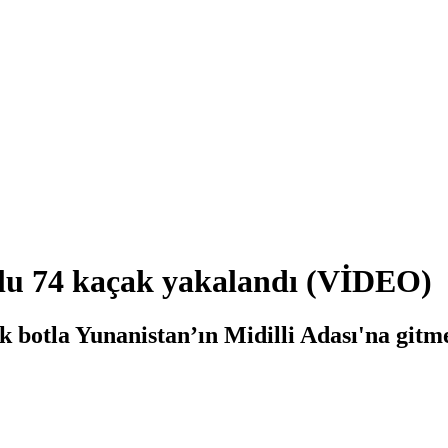
lu 74 kaçak yakalandı (VİDEO)
botla Yunanistan’ın Midilli Adası'na gitme