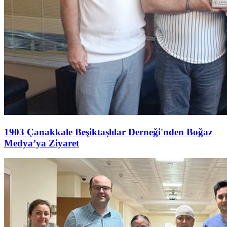
1903 Çanakkale Beşiktaşlılar Derneği'nden Boğaz
Medya’ya Ziyaret