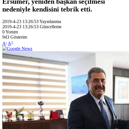
Ersümer, yeniden başkan seçilmesi
nedeniyle kendisini tebrik etti.
2019-4-23 13:26:53
Yayınlanma
2019-4-23 13:26:53
Güncelleme
0
Yorum
943
Gösterim
-
+
A
A