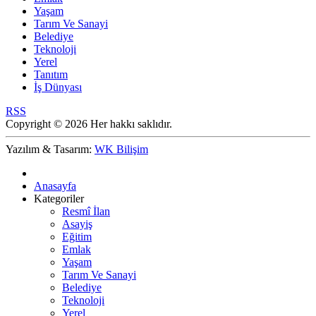
Yaşam
Tarım Ve Sanayi
Belediye
Teknoloji
Yerel
Tanıtım
İş Dünyası
RSS
Copyright © 2026 Her hakkı saklıdır.
Yazılım & Tasarım:
WK Bilişim
Anasayfa
Kategoriler
Resmî İlan
Asayiş
Eğitim
Emlak
Yaşam
Tarım Ve Sanayi
Belediye
Teknoloji
Yerel