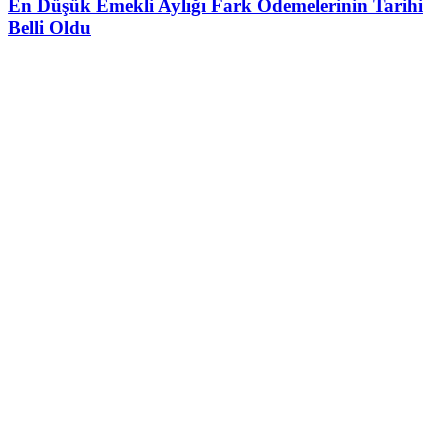
En Düşük Emekli Aylığı Fark Ödemelerinin Tarihi
Belli Oldu