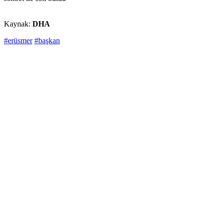
Kaynak:
DHA
#erüsmer
#başkan