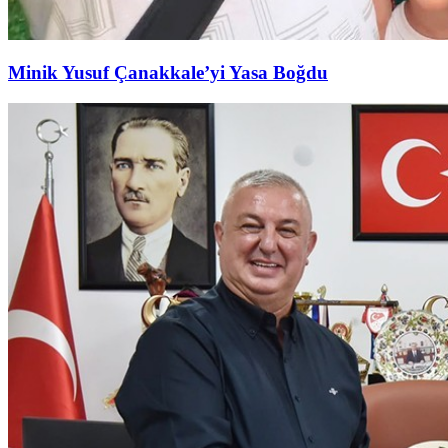
Minik Yusuf Çanakkale’yi Yasa Boğdu