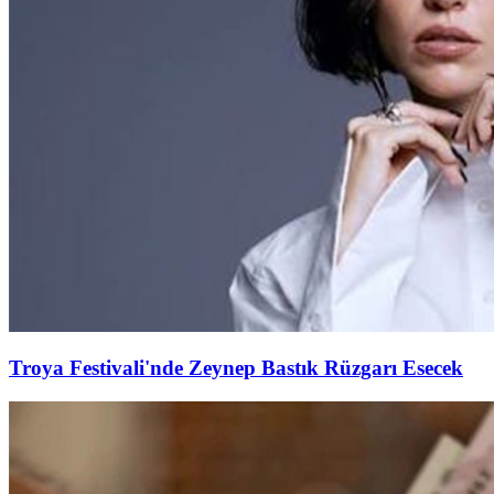
Troya Festivali'nde Zeynep Bastık Rüzgarı Esecek