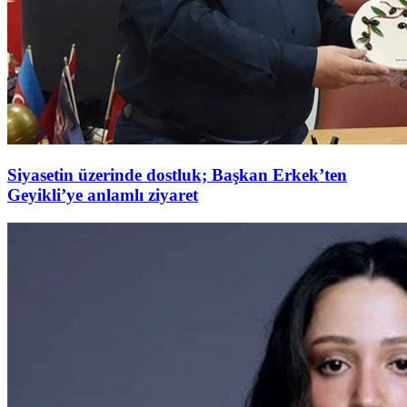
Siyasetin üzerinde dostluk; Başkan Erkek’ten
Geyikli’ye anlamlı ziyaret