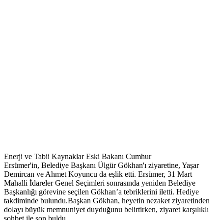
Enerji ve Tabii Kaynaklar Eski Bakanı Cumhur
Ersümer'in, Belediye Başkanı Ülgür Gökhan'ı ziyaretine, Yaşar
Demircan ve Ahmet Koyuncu da eşlik etti. Ersümer, 31 Mart
Mahalli İdareler Genel Seçimleri sonrasında yeniden Belediye
Başkanlığı görevine seçilen Gökhan’a tebriklerini iletti. Hediye
takdiminde bulundu.Başkan Gökhan, heyetin nezaket ziyaretinden
dolayı büyük memnuniyet duyduğunu belirtirken, ziyaret karşılıklı
sohbet ile son buldu