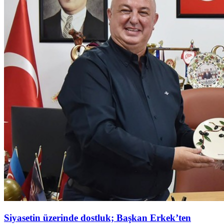
Siyasetin üzerinde dostluk; Başkan Erkek’ten