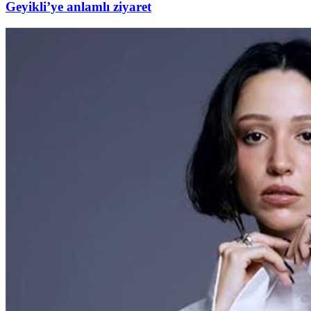
Geyikli’ye anlamlı ziyaret