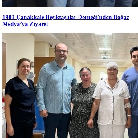
1903 Çanakkale Beşiktaşlılar Derneği'nden Boğaz
Medya’ya Ziyaret