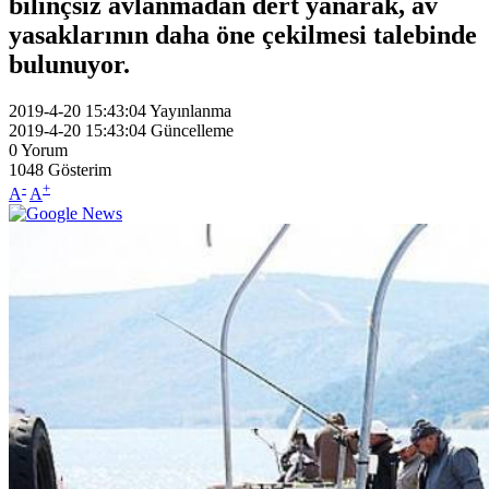
bilinçsiz avlanmadan dert yanarak, av
yasaklarının daha öne çekilmesi talebinde
bulunuyor.
2019-4-20 15:43:04
Yayınlanma
2019-4-20 15:43:04
Güncelleme
0
Yorum
1048
Gösterim
-
+
A
A