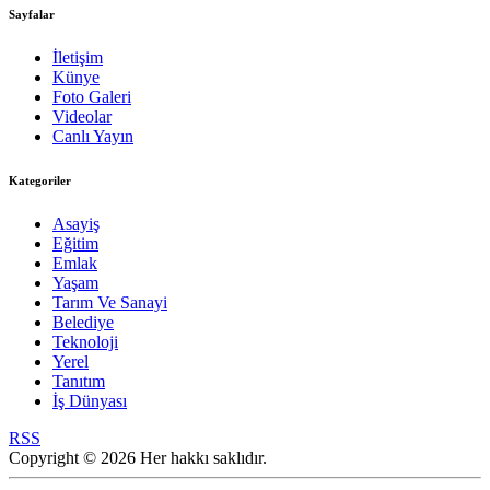
Sayfalar
İletişim
Künye
Foto Galeri
Videolar
Canlı Yayın
Kategoriler
Asayiş
Eğitim
Emlak
Yaşam
Tarım Ve Sanayi
Belediye
Teknoloji
Yerel
Tanıtım
İş Dünyası
RSS
Copyright © 2026 Her hakkı saklıdır.