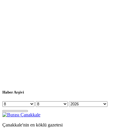
Haber Arşivi
Çanakkale'nin en köklü gazetesi