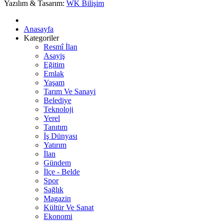
Yazılım & Tasarım:
WK Bilişim
Anasayfa
Kategoriler
Resmî İlan
Asayiş
Eğitim
Emlak
Yaşam
Tarım Ve Sanayi
Belediye
Teknoloji
Yerel
Tanıtım
İş Dünyası
Yatırım
İlan
Gündem
İlçe - Belde
Spor
Sağlık
Magazin
Kültür Ve Sanat
Ekonomi