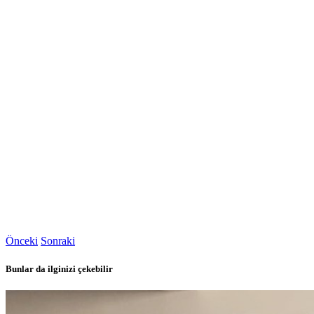
Önceki
Sonraki
Bunlar da ilginizi çekebilir