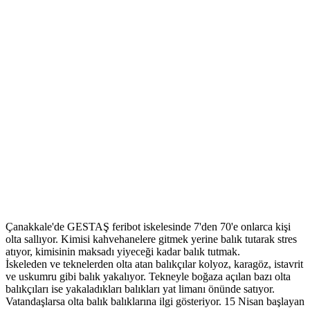
Çanakkale'de GESTAŞ feribot iskelesinde 7'den 70'e onlarca kişi
olta sallıyor. Kimisi kahvehanelere gitmek yerine balık tutarak stres
atıyor, kimisinin maksadı yiyeceği kadar balık tutmak.
İskeleden ve teknelerden olta atan balıkçılar kolyoz, karagöz, istavrit
ve uskumru gibi balık yakalıyor. Tekneyle boğaza açılan bazı olta
balıkçıları ise yakaladıkları balıkları yat limanı önünde satıyor.
Vatandaşlarsa olta balık balıklarına ilgi gösteriyor. 15 Nisan başlayan