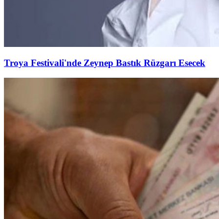
Troya Festivali'nde Zeynep Bastık Rüzgarı Esecek