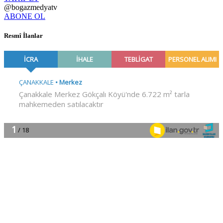
@bogazmedyatv
ABONE OL
Resmî İlanlar