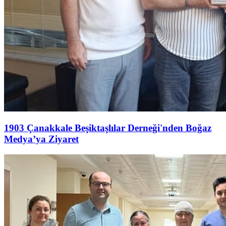
1903 Çanakkale Beşiktaşlılar Derneği'nden Boğaz
Medya’ya Ziyaret