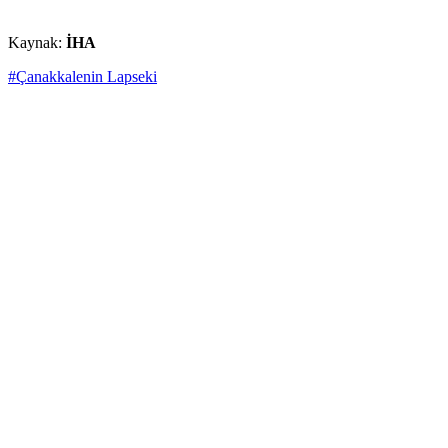
Kaynak:
İHA
#Çanakkalenin Lapseki