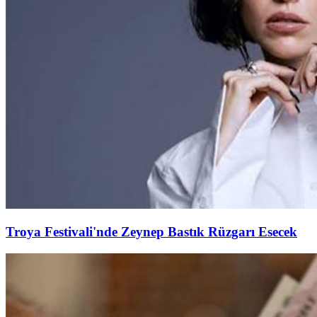
Troya Festivali'nde Zeynep Bastık Rüzgarı Esecek