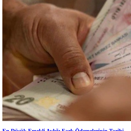
En Düşük Emekli Aylığı Fark Ödemelerinin Tarihi