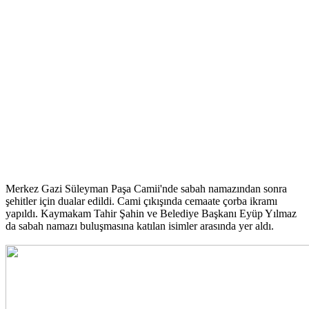
Merkez Gazi Süleyman Paşa Camii'nde sabah namazından sonra
şehitler için dualar edildi. Cami çıkışında cemaate çorba ikramı
yapıldı. Kaymakam Tahir Şahin ve Belediye Başkanı Eyüp Yılmaz
da sabah namazı buluşmasına katılan isimler arasında yer aldı.