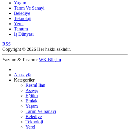
Yaşam
Tarım Ve Sanayi
Belediye
Teknoloji
Yerel
Tanıtım
İş Dünyası
RSS
Copyright © 2026 Her hakkı saklıdır.
Yazılım & Tasarım:
WK Bilişim
Anasayfa
Kategoriler
Resmî İlan
Asayiş
Eğitim
Emlak
Yaşam
Tarım Ve Sanayi
Belediye
Teknoloji
Yerel