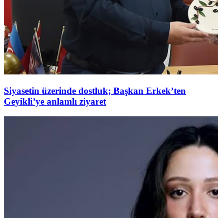
Siyasetin üzerinde dostluk; Başkan Erkek’ten
Geyikli’ye anlamlı ziyaret