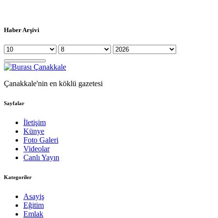
Haber Arşivi
Çanakkale'nin en köklü gazetesi
Sayfalar
İletişim
Künye
Foto Galeri
Videolar
Canlı Yayın
Kategoriler
Asayiş
Eğitim
Emlak