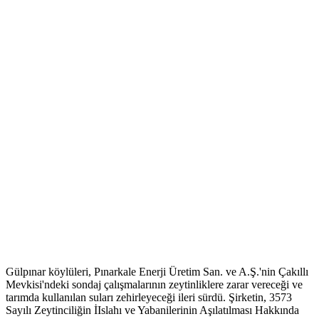
Gülpınar köylüleri, Pınarkale Enerji Üretim San. ve A.Ş.'nin Çakıllı
Mevkisi'ndeki sondaj çalışmalarının zeytinliklere zarar vereceği ve
tarımda kullanılan suları zehirleyeceği ileri sürdü. Şirketin, 3573
Sayılı Zeytinciliğin İIslahı ve Yabanilerinin Aşılatılması Hakkında