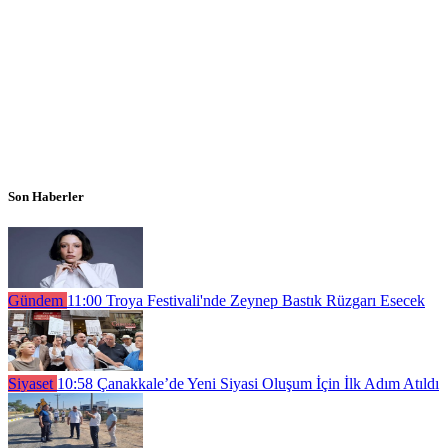
Son Haberler
Gündem
11:00
Troya Festivali'nde Zeynep Bastık Rüzgarı Esecek
Siyaset
10:58
Çanakkale’de Yeni Siyasi Oluşum İçin İlk Adım Atıldı