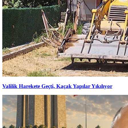
Valilik Harekete Geçti, Kaçak Yapılar Yıkılıyor