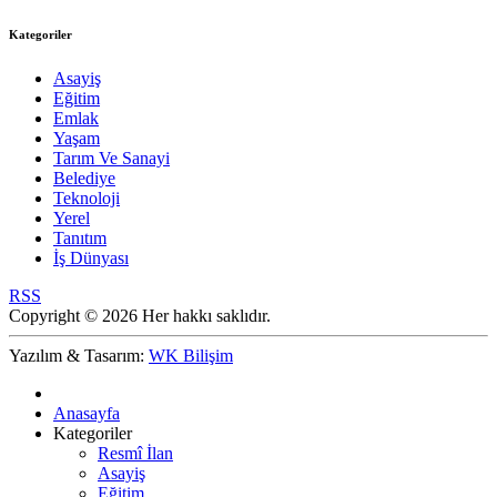
Kategoriler
Asayiş
Eğitim
Emlak
Yaşam
Tarım Ve Sanayi
Belediye
Teknoloji
Yerel
Tanıtım
İş Dünyası
RSS
Copyright © 2026 Her hakkı saklıdır.
Yazılım & Tasarım:
WK Bilişim
Anasayfa
Kategoriler
Resmî İlan
Asayiş
Eğitim