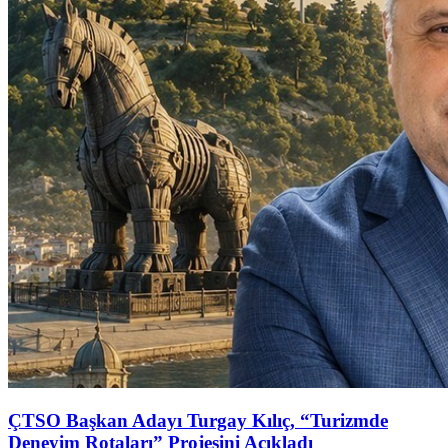
ÇTSO Başkan Adayı Turgay Kılıç, “Turizmde
Deneyim Rotaları” Projesini Açıkladı