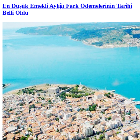
En Düşük Emekli Aylığı Fark Ödemelerinin Tarihi
Belli Oldu