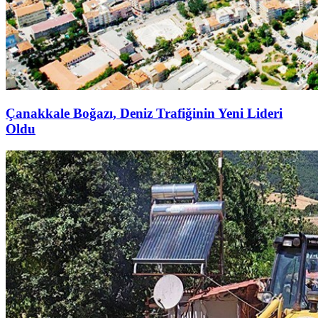
Çanakkale Boğazı, Deniz Trafiğinin Yeni Lideri
Oldu