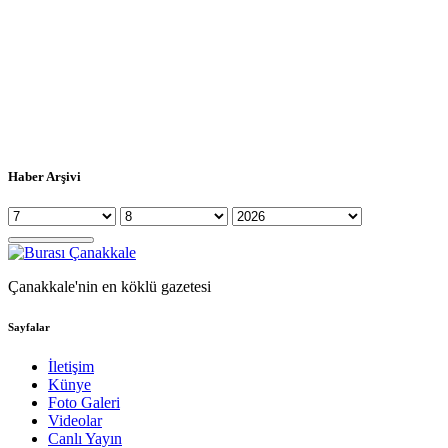
Haber Arşivi
Çanakkale'nin en köklü gazetesi
Sayfalar
İletişim
Künye
Foto Galeri
Videolar
Canlı Yayın