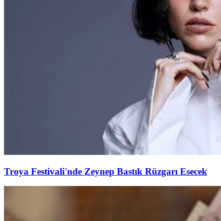
Troya Festivali'nde Zeynep Bastık Rüzgarı Esecek