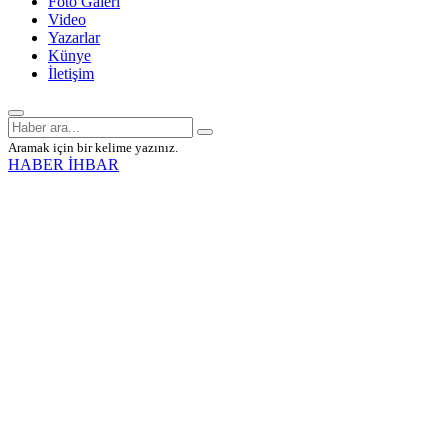
Foto Galeri
Video
Yazarlar
Künye
İletişim
Aramak için bir kelime yazınız.
HABER İHBAR