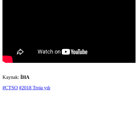
Kaynak:
İHA
#ÇTSO
#2018 Troia yılı