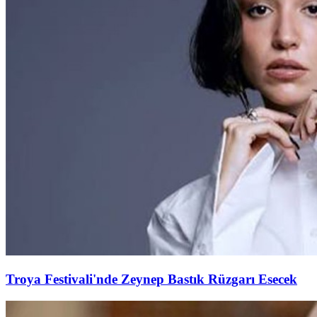
Troya Festivali'nde Zeynep Bastık Rüzgarı Esecek