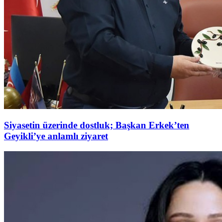
Siyasetin üzerinde dostluk; Başkan Erkek’ten
Geyikli’ye anlamlı ziyaret