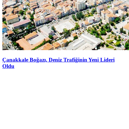
Çanakkale Boğazı, Deniz Trafiğinin Yeni Lideri
Oldu