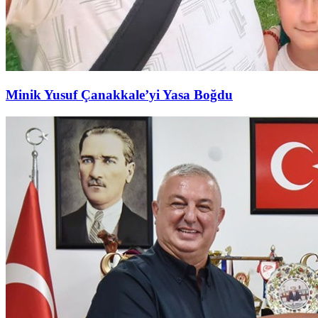
Minik Yusuf Çanakkale’yi Yasa Boğdu