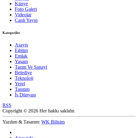
Künye
Foto Galeri
Videolar
Canlı Yayın
Kategoriler
Asayiş
Eğitim
Emlak
Yaşam
Tarım Ve Sanayi
Belediye
Teknoloji
Yerel
Tanıtım
İş Dünyası
RSS
Copyright © 2026 Her hakkı saklıdır.
Yazılım & Tasarım:
WK Bilişim
Anasayfa