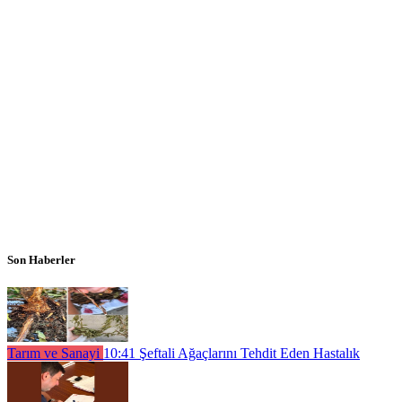
Son Haberler
Tarım ve Sanayi
10:41
Şeftali Ağaçlarını Tehdit Eden Hastalık