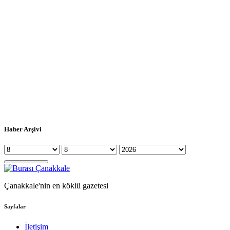
Haber Arşivi
Çanakkale'nin en köklü gazetesi
Sayfalar
İletişim