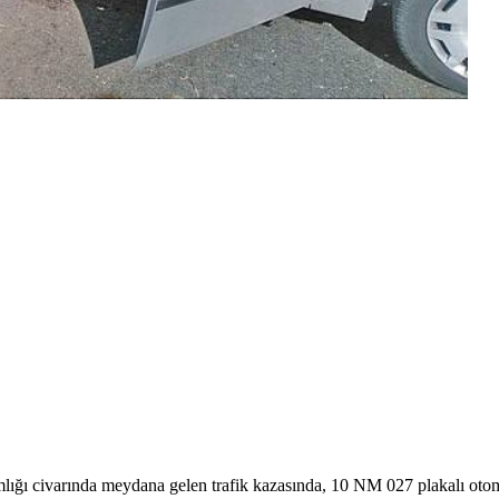
ı civarında meydana gelen trafik kazasında, 10 NM 027 plakalı otomobil