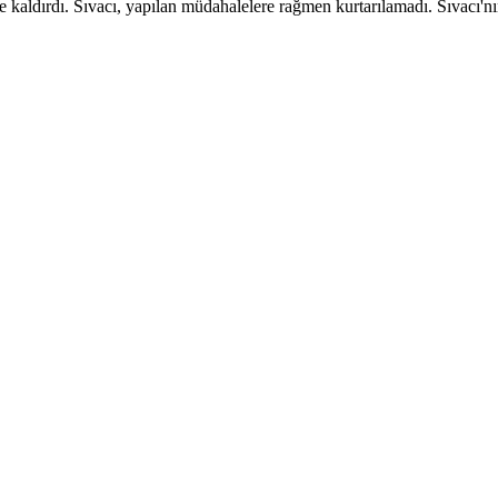
 kaldırdı. Sıvacı, yapılan müdahalelere rağmen kurtarılamadı. Sıvacı'nın