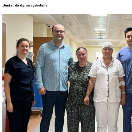
Bunlar da ilginizi çekebilir