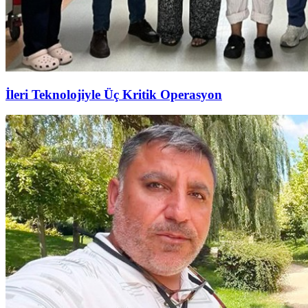
İleri Teknolojiyle Üç Kritik Operasyon