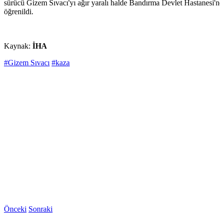
sürücü Gizem Sıvacı'yı ağır yaralı halde Bandırma Devlet Hastanesi'ne
öğrenildi.
Kaynak:
İHA
#Gizem Sıvacı
#kaza
Önceki
Sonraki