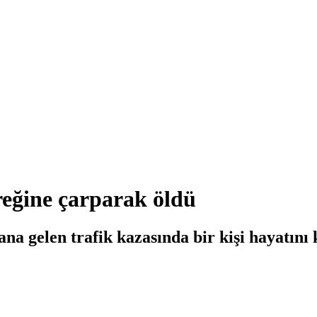
ireğine çarparak öldü
 gelen trafik kazasında bir kişi hayatını 