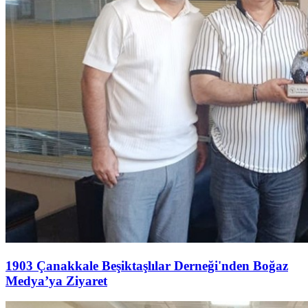
1903 Çanakkale Beşiktaşlılar Derneği'nden Boğaz
Medya’ya Ziyaret