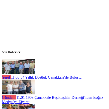
Son Haberler
Yerel
11:03
54 Yıllık Dostluk Çanakkale'de Buluştu
Gündem
11:01
1903 Çanakkale Beşiktaşlılar Derneği'nden Boğaz
Medya’ya Ziyaret