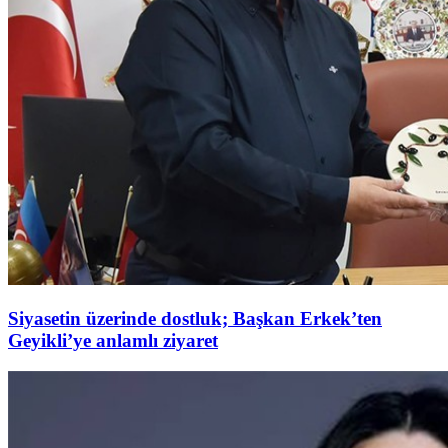
Siyasetin üzerinde dostluk; Başkan Erkek’ten
Geyikli’ye anlamlı ziyaret