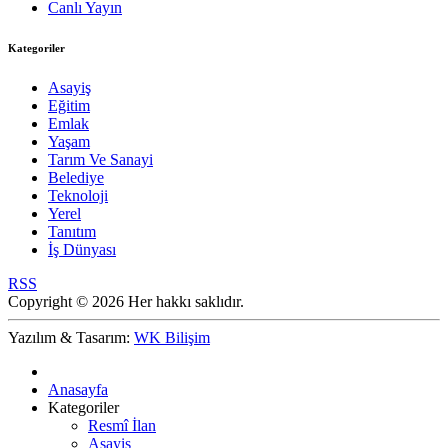
Canlı Yayın
Kategoriler
Asayiş
Eğitim
Emlak
Yaşam
Tarım Ve Sanayi
Belediye
Teknoloji
Yerel
Tanıtım
İş Dünyası
RSS
Copyright © 2026 Her hakkı saklıdır.
Yazılım & Tasarım:
WK Bilişim
Anasayfa
Kategoriler
Resmî İlan
Asayiş