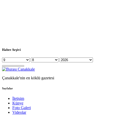
Haber Arşivi
Çanakkale'nin en köklü gazetesi
Sayfalar
İletişim
Künye
Foto Galeri
Videolar