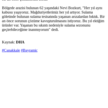
Bölgede arazisi bulunan 62 yaşındaki Nevi Bozkurt, "Her yıl aynı
kabusu yaşıyoruz. Mağduriyetlerimiz her yıl artıyor. Sulama
göletinde bulunan sulama tesisatında yaşanan arızalardan bıktık. Bir
an önce sorunun çözüme kavuşturulmasını istiyoruz. Bu yıl ektiğim
ürünler var. Yaşanan bu sıkıntı nedeniyle sulama sezonunu
geçirebileceğime inanmıyorum" dedi.
Kaynak:
DHA
#Çanakkale
#Bayramiç