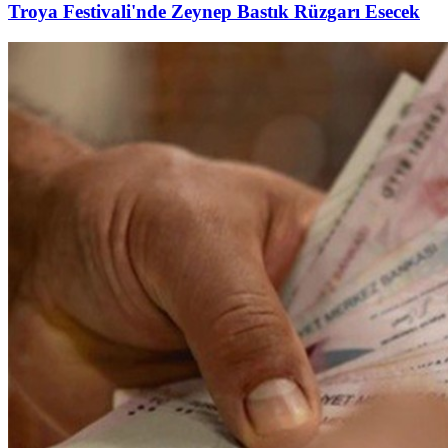
Troya Festivali'nde Zeynep Bastık Rüzgarı Esecek