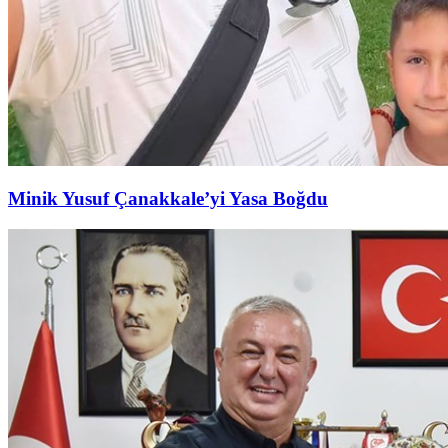
Minik Yusuf Çanakkale’yi Yasa Boğdu