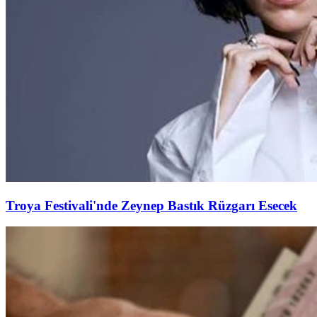
Troya Festivali'nde Zeynep Bastık Rüzgarı Esecek