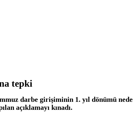
na tepki
muz darbe girişiminin 1. yıl dönümü nedeni
pılan açıklamayı kınadı.