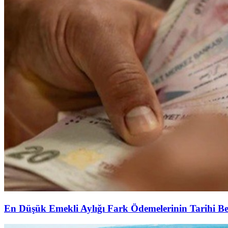
En Düşük Emekli Aylığı Fark Ödemelerinin Tarihi Be